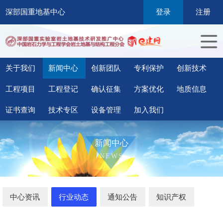
深部国重地基中心
登录
注册
关于我们
新闻中心
创新团队
专利保护
创新技术
工程项目
工程登记
确认征集
方案优化
地质信息
证书查询
技术专区
设备管理
加入我们
新闻中心
NEWS
中心资讯
行业动态
通知公告
知识产权