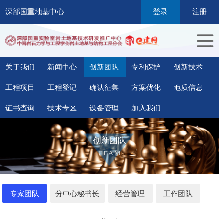
深部国重地基中心
登录
注册
关于我们
新闻中心
创新团队
专利保护
创新技术
工程项目
工程登记
确认征集
方案优化
地质信息
证书查询
技术专区
设备管理
加入我们
创新团队
TEAM
专家团队
分中心秘书长
经营管理
工作团队