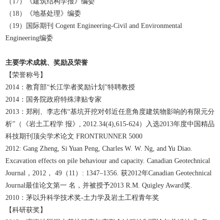
（17）《建筑结构学报》编委
（18）《地基处理》编委
（19）国际期刊 Cogent Engineering-Civil and Environmental
Engineering编委
主要学术成就、奖励及荣誉
【荣誉称号】
2014：教育部“长江学者奖励计划”特聘教授
2014：国务院政府特殊津贴专家
2013：郑刚、李志伟“基坑开挖对邻近任意角度建筑物影响的有限元分
析”（《岩土工程学 报》, 2012.34(4),615-624）入选2013年度中国精品
科技期刊顶尖学术论文 FRONTRUNNER 5000
2012: Gang Zheng, Si Yuan Peng, Charles W. W. Ng, and Yu Diao.
Excavation effects on pile behaviour and capacity. Canadian Geotechnical
Journal，2012， 49（11）: 1347–1356. 获2012年Canadian Geotechnical
Journal最佳论文第一 名，并被授予2013 R.M. Quigley Award奖.
2010：茅以升科学技术奖-土力学及岩土工程青年奖
【科研获奖】