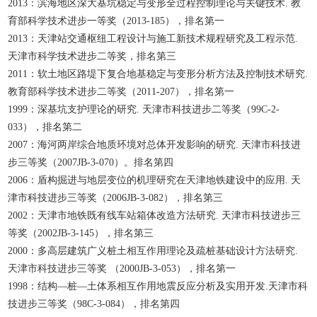
2013：滨海地区深大基坑稳定与变形全过程控制理论与关键技术. 教
育部科学技术进步一等奖（2013-185），排名第一
2013：天津站交通枢纽工程设计与施工新技术规程研究及工程示范.
天津市科学技术进步二等奖，排名第三
2011：软土地区路堤下复合地基稳定与变形分析方法及控制技术研究.
教育部科学技术进步二等奖（2011-207），排名第一
1999：深基坑支护理论的研究. 天津市科技进步二等奖（99C-2-
033），排名第二
2007：海河两岸综合地质环境对总体开发影响的研究. 天津市科技进
步三等奖（2007JB-3-070）。排名第四
2006：盾构掘进与地层变位的机理研究在天津地铁建设中的应用. 天
津市科技进步三等奖（2006JB-3-082），排名第三
2002：天津市地铁既有线车站箱体改造方法研究. 天津市科技进步三
等奖（2002JB-3-145），排名第三
2000：多高层建筑广义桩土相互作用理论及疏桩基础设计方法研究.
天津市科技进步三等奖 （2000JB-3-053），排名第一
1998：结构—桩—土体系相互作用地震反应分析及实用开发.天津市科
技进步三等奖（98C-3-084），排名第四