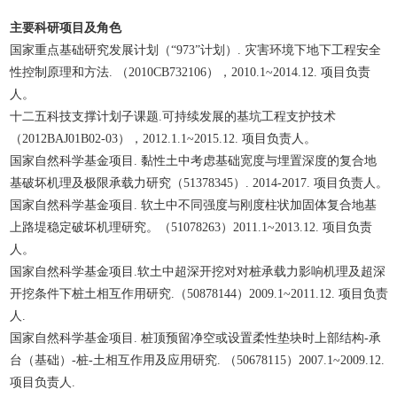
主要科研项目及角色
国家重点基础研究发展计划（“973”计划）. 灾害环境下地下工程安全
性控制原理和方法. （2010CB732106），2010.1~2014.12. 项目负责
人。
十二五科技支撑计划子课题.可持续发展的基坑工程支护技术
（2012BAJ01B02-03），2012.1.1~2015.12. 项目负责人。
国家自然科学基金项目. 黏性土中考虑基础宽度与埋置深度的复合地
基破坏机理及极限承载力研究（51378345）. 2014-2017. 项目负责人。
国家自然科学基金项目. 软土中不同强度与刚度柱状加固体复合地基
上路堤稳定破坏机理研究。（51078263）2011.1~2013.12. 项目负责
人。
国家自然科学基金项目.软土中超深开挖对对桩承载力影响机理及超深
开挖条件下桩土相互作用研究.（50878144）2009.1~2011.12. 项目负责
人.
国家自然科学基金项目. 桩顶预留净空或设置柔性垫块时上部结构-承
台（基础）-桩-土相互作用及应用研究. （50678115）2007.1~2009.12.
项目负责人.