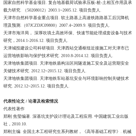
国家自然科学基金项目. 复合地基载荷试验承压板-桩-土相互作用及承
载力研究. （50208012）2003.1~2005.12. 项目负责人.
天津市自然科学基金重点项目. 软土路基上高速铁路路基工后沉降机
理及预测.（07JCZDJC09800）2007.4~2009.9. 项目负责人.
天津市海洋局， 深厚吹填土高效环保、快速节能处理成套设备与技术
研究，2014.1-2016.12. 项目负责人.
天津城投建设公司科研项目. 天津西站交通枢纽近接施工对天津市已
运营地铁影响与保护技术研究. 2010.8-2014.12. 项目负责人.
天津地铁集团项目. 天津地铁盾构法区间隧道施工安全及运营期安全
关键技术研究. 2012.12~2015.12. 项目负责人.
天津地铁集团项目. 天津地铁车站基坑安全与环境影响控制关键技术
研究. 2012.12~2015.12. 项目负责人.
代表性论文 / 论著及检索情况
代表性著作
郑刚 焦莹编著. 深基坑支护设计理论及工程应用. 中国建筑工业出版
社，2010.10.
郑刚主编. 全国土木工程研究生系列教材，《高等基础工程学》. 机械