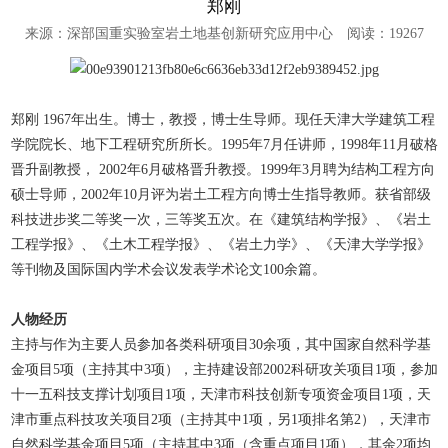
郑刚
来源：深部国重实验室岩土地基创新研究应用中心
阅读：
19267
郑刚 1967年出生。博士，教授，博士生导师。现任天津大学建筑工程
学院院长、地下工程研究所所长。1995年7月任讲师，1998年11月破格
晋升副教授， 2002年6月破格晋升教授。1999年3月聘为结构工程方向
硕士导师，2002年10月评为岩土工程方向博士生指导教师。获省部级
科技进步奖二等奖一次，三等奖五次。在《建筑结构学报》、《岩土
工程学报》、《土木工程学报》、《岩土力学》、《天津大学学报》
等刊物及国际国内学术会议发表学术论文100余篇。
人物经历
主持与作为主要人员参加各类科研项目30余项，其中国家自然科学基
金项目5项（主持其中3项），主持建设部2002科研攻关项目1项，参加
十一五科技支撑计划项目1项，天津市科技创新专项资金项目1项，天
津市重点科技攻关项目2项（主持其中1项，另1项排名第2），天津市
自然科学基金项目5项（主持其中3项（含重点项目1项），其余2项均